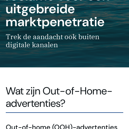
uitgebreide
marktpenetratie
Trek de aandacht ook buiten
digitale kanalen
Wat zijn Out-of-Home-
advertenties?
Out-of-home (OOH)-advertenties