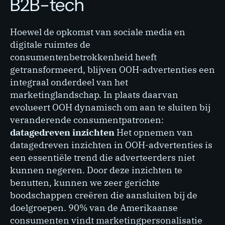
B2B-tech
Hoewel de opkomst van sociale media en
digitale ruimtes de
consumentenbetrokkenheid heeft
getransformeerd, blijven OOH-advertenties een
integraal onderdeel van het
marketinglandschap. In plaats daarvan
evolueert OOH dynamisch om aan te sluiten bij
veranderende consumentpatronen:
datagedreven inzichten
Het opnemen van
datagedreven inzichten in OOH-advertenties is
een essentiële trend die adverteerders niet
kunnen negeren. Door deze inzichten te
benutten, kunnen we zeer gerichte
boodschappen creëren die aansluiten bij de
doelgroepen. 90% van de Amerikaanse
consumenten vindt marketingpersonalisatie